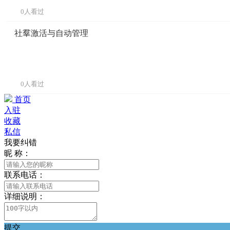
0人看过
社羣激活与自动管理
0人看过
首页
入驻
收藏
私信
我要纠错
昵 称：
联系电话：
详细说明：
提交