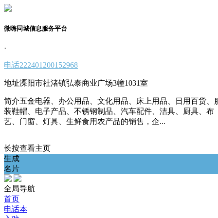
微嗨同城信息服务平台
·
电话
222401200152968
地址
溧阳市社渚镇弘泰商业广场3幢1031室
简介
五金电器、办公用品、文化用品、床上用品、日用百货、
装鞋帽、电子产品、不锈钢制品、汽车配件、洁具、厨具、布
艺、门窗、灯具、生鲜食用农产品的销售，企...
长按查看主页
生成
名片
全局导航
首页
电话本